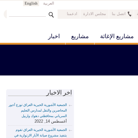
العربية
English
‏ابحث ‏
اتصل بنا
مجلس الادارة
ادعمنا
استمارة البحث
مشاريع الإغاثة
مشاريع
اخبار
اخر الاخبار
الجمعية الآشورية الخيرية-العراق توزع آجور
المحاضرين والنقل لمدارس التعليم
السرياني بمحافظتي دهوك واربيل
أغسطس 14, 2022
الجمعية الآشورية الخيرية-العراق تقوم
بتنفيذ مشروع صيانة الأبار الارتوازية في